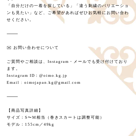
「自分だけの一着を探している」「違う刺繍のバリエーショ
ンも見たい」など、ご希望があればぜひお気軽にお問い合わ
せください。
⸻
✉️ お問い合わせについて
ご質問やご相談は、Instagram・メールでも受け付けており
ます。
Instagram ID：@oimo.kg.jp
Email :
oimojapan.kg@gmail.com
⸻
【商品写真詳細】
サイズ：S〜M相当（巻きスカートは調整可能）
モデル：155cm／49kg