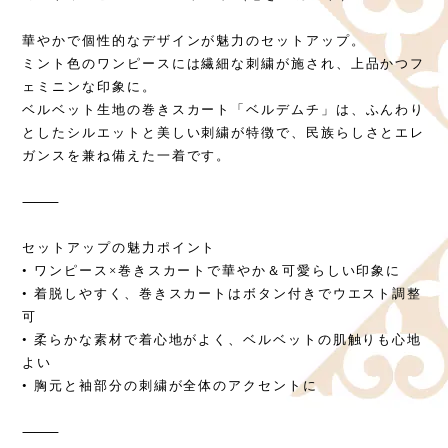
華やかで個性的なデザインが魅力のセットアップ。
ミント色のワンピースには繊細な刺繍が施され、上品かつフ
ェミニンな印象に。
ベルベット生地の巻きスカート「ベルデムチ」は、ふんわり
としたシルエットと美しい刺繍が特徴で、民族らしさとエレ
ガンスを兼ね備えた一着です。
⸻
セットアップの魅力ポイント
• ワンピース×巻きスカートで華やか＆可愛らしい印象に
• 着脱しやすく、巻きスカートはボタン付きでウエスト調整
可
• 柔らかな素材で着心地がよく、ベルベットの肌触りも心地
よい
• 胸元と袖部分の刺繍が全体のアクセントに
⸻