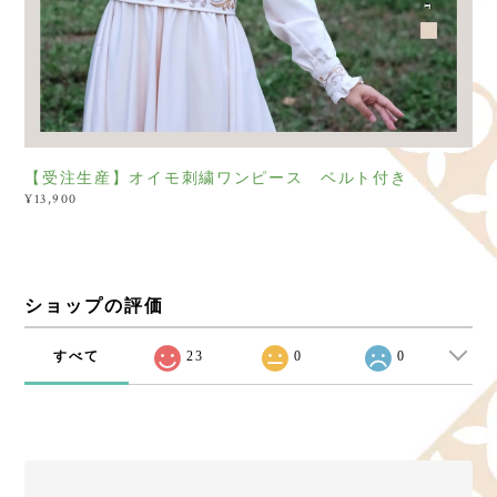
【受注生産】オイモ刺繍ワンピース ベルト付き
¥13,900
ショップの評価
すべて
23
0
0