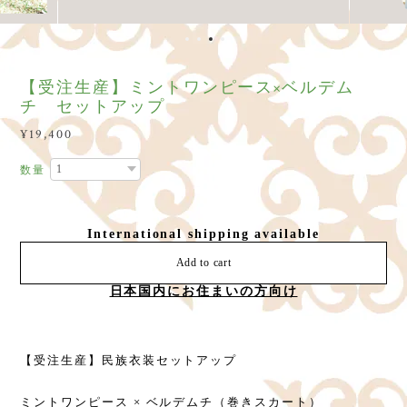
【受注生産】ミントワンピース×ベルデム
チ セットアップ
¥19,400
数量
International shipping available
Add to cart
日本国内にお住まいの方向け
【受注生産】民族衣装セットアップ
ミントワンピース × ベルデムチ（巻きスカート）