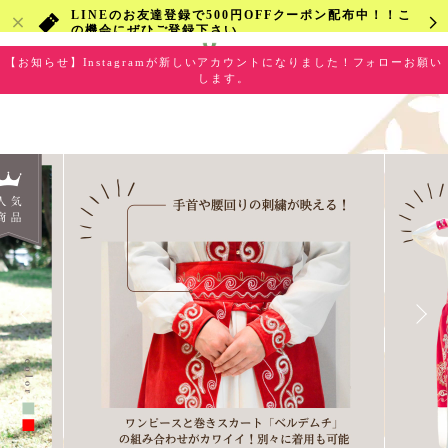
LINEのお友達登録で500円OFFクーポン配布中！！こ
の機会にぜひご登録下さい
【お知らせ】Instagramが新しいアカウントになりました！フォローお願い
します。