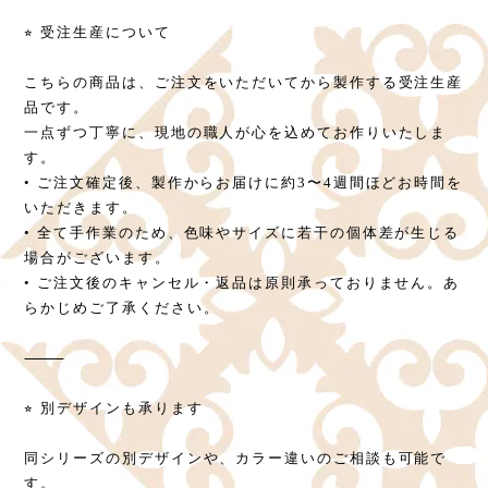
⭐︎ 受注生産について
こちらの商品は、ご注文をいただいてから製作する受注生産
品です。
一点ずつ丁寧に、現地の職人が心を込めてお作りいたしま
す。
• ご注文確定後、製作からお届けに約3〜4週間ほどお時間を
いただきます。
• 全て手作業のため、色味やサイズに若干の個体差が生じる
場合がございます。
• ご注文後のキャンセル・返品は原則承っておりません。あ
らかじめご了承ください。
⸻
⭐︎ 別デザインも承ります
同シリーズの別デザインや、カラー違いのご相談も可能で
す。