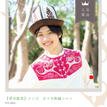
【受注販売】メンズ オイモ刺繍シャツ
¥8,000