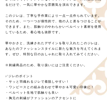
るだけで、一気に華やかな雰囲気を演出できます。
このジレは、丁寧な手作業により一点一点作られています。
そのため、一つ一つが個性的で、他の人と差をつけることが
できます。また、肌触りのやわらかいベルベット素材を使用
しているため、着心地も抜群です。
華やかさと、洗練されたデザインを取り入れたこのジレは、
あなたのファッションスタイルに新たな魅力を与えてくれま
す。ぜひ、特別な日のおしゃれに取り入れてみてください。
※刺繍商品のため、取り扱いにはご注意ください。
✅ジレのポイント
・サッと羽織れるジレで着脱しやすい！
・ワンピースとの組み合わせで華やか＆可愛い印象に！
・ベルベット生地で肌触りも良い
・胸元の刺繍がファッションのアクセントに