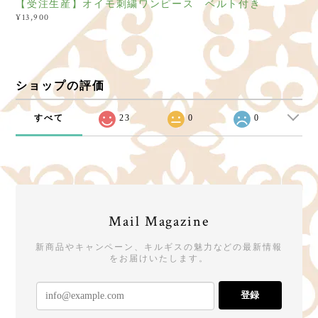
【受注生産】オイモ刺繍ワンピース ベルト付き
¥13,900
ショップの評価
すべて
23
0
0
Mail Magazine
新商品やキャンペーン、キルギスの魅力などの最新情報
をお届けいたします。
登録