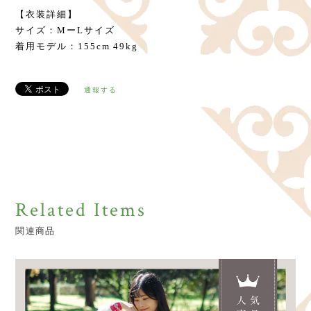
【衣装詳細】
サイズ：MーLサイズ
着用モデル：155сm 49kg
通報する
Related Items
関連商品