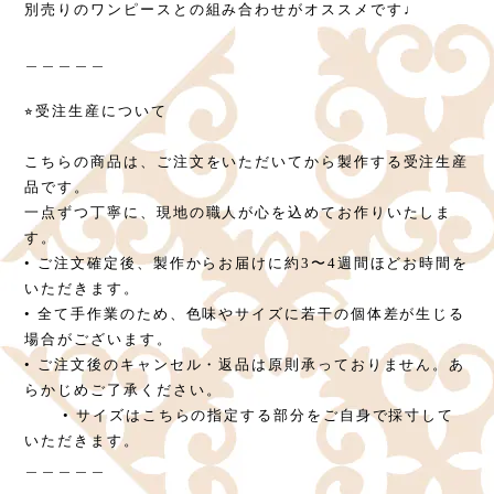
別売りのワンピースとの組み合わせがオススメです♩
＿＿＿＿＿
⭐︎受注生産について
こちらの商品は、ご注文をいただいてから製作する受注生産
品です。
一点ずつ丁寧に、現地の職人が心を込めてお作りいたしま
す。
• ご注文確定後、製作からお届けに約3〜4週間ほどお時間を
いただきます。
• 全て手作業のため、色味やサイズに若干の個体差が生じる
場合がございます。
• ご注文後のキャンセル・返品は原則承っておりません。あ
らかじめご了承ください。
• サイズはこちらの指定する部分をご自身で採寸して
いただきます。
＿＿＿＿＿