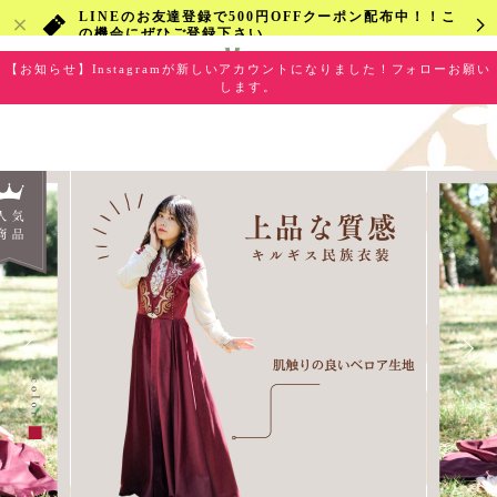
LINEのお友達登録で500円OFFクーポン配布中！！こ
の機会にぜひご登録下さい
【お知らせ】Instagramが新しいアカウントになりました！フォローお願い
します。