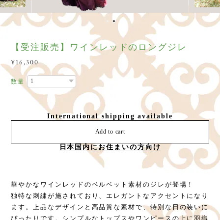
【受注販売】ワインレッドのロングジレ
¥16,300
数量
International shipping available
Add to cart
日本国内にお住まいの方向け
華やかなワインレッドのベルベット素材のジレが登場！
独特な刺繍が施されており、エレガントなアクセントになり
ます。上品なデザインと高品質な素材で、特別な日の装いに
ぴったりです。シンプルなトップスやワンピースの上に羽織