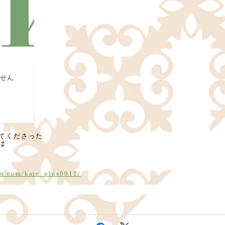
てくださった
は
am.com/kate_plus0911/