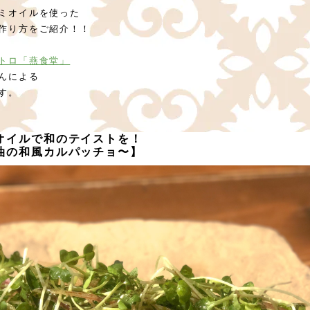
ミオイルを使った
作り方をご紹介！！
トロ「燕食堂」
んによる
す。
オイルで和のテイストを！
油の和風カルパッチョ〜
】