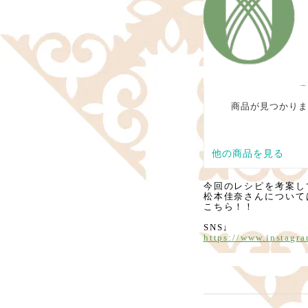
今回のレシピを考案し
松本佳奈さんについて
こちら！！
SNS↓
https://www.instagr