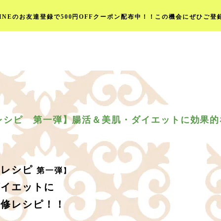
LINEのお友達登録で500円OFFクーポン配布中！！この機会にぜひご登
レシピ 第一弾】腸活＆美肌・ダイエットに効果的
ルレシピ
第一弾
】
ダイエットに
監修レシピ！！