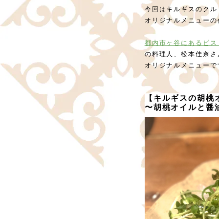
今回はキルギスのクル
オリジナルメニューの
都内市ヶ谷にあるビス
の料理人、松本佳奈さ
オリジナルメニューで
【
キルギスの胡桃
〜胡桃オイルと醤