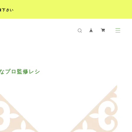
録下さい
なプロ監修レシ