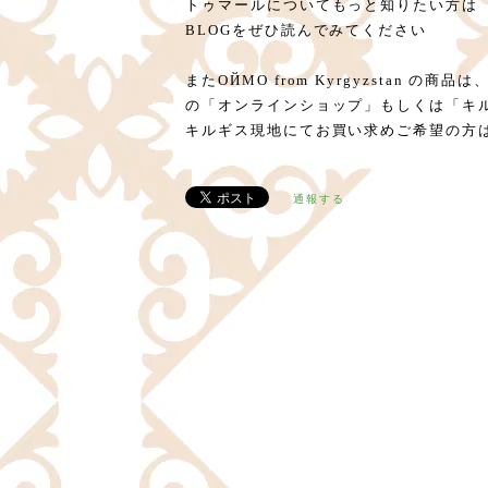
トゥマールについてもっと知りたい方は
BLOGをぜひ読んでみてください
またОЙМО from Kyrgyzstan 
の「オンラインショップ」もしくは「キ
キルギス現地にてお買い求めご希望の方
通報する