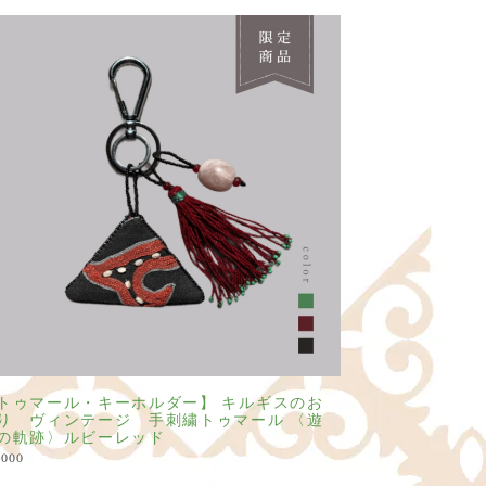
トゥマール・キーホルダー】 キルギスのお
り ヴィンテージ 手刺繍トゥマール 〈遊
の軌跡〉ルビーレッド
,000