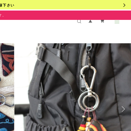
録下さい
す。