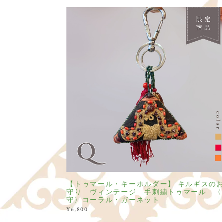
【トゥマール・キーホルダー】 キルギスの
守り ヴィンテージ 手刺繍トゥマール 〈
守〉コーラル・ガーネット
¥6,800