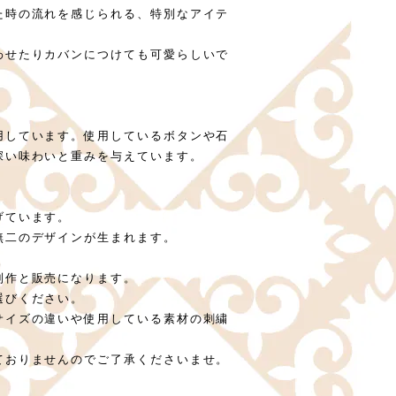
た時の流れを感じられる、特別なアイテ
わせたりカバンにつけても可愛らしいで
用しています。使用しているボタンや石
深い味わいと重みを与えています。
げています。
無二のデザインが生まれます。
制作と販売になります。
選びください。
サイズの違いや使用している素材の刺繍
。
ておりませんのでご了承くださいませ。