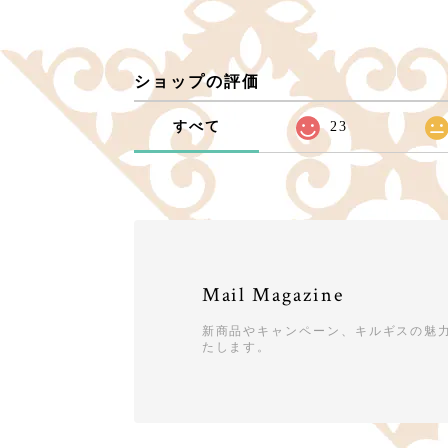
ショップの評価
すべて
23
Mail Magazine
新商品やキャンペーン、キルギスの魅
たします。