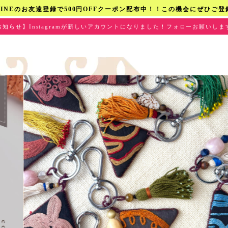
LINEのお友達登録で500円OFFクーポン配布中！！この機会にぜひご登
お知らせ】Instagramが新しいアカウントになりました！フォローお願いしま