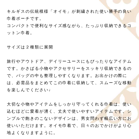
キルギスの伝統模様「オイモ」が刺繍された使い勝手の良い
巾着ポーチです。
コンパクトで便利なサイズ感ながら、たっぷり収納できるコ
ットン巾着。
サイズは２種類に展開
旅行やアウトドア、デイリーユースにもぴったりなアイテム
です。かさばる小物やアクセサリーをスッキリ収納できるの
で、バッグの中も整理しやすくなります。お出かけの際に
は、必需品をまとめてこの巾着に収納して、スムーズな移動
を楽しんでください♩
大切な小物やアイテムをしっかり守ってくれる巾着は、使い
込むほどに愛着が湧く、丈夫で使いやすいアイテムです。シ
ンプルで飽きのこないデザインは、男女問わず幅広い方にお
使いいただけます。オイモ巾着で、日々のおでかけがより心
地よくなりますように。