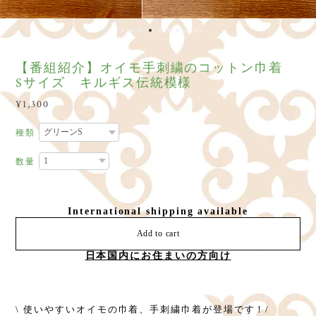
【番組紹介】オイモ手刺繍のコットン巾着
Sサイズ キルギス伝統模様
¥1,300
種類
数量
International shipping available
Add to cart
日本国内にお住まいの方向け
\ 使いやすいオイモの巾着、手刺繍巾着が登場です！/