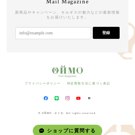
Mail Magazine
新商品やキャンペーン、キルギスの魅力などの最新情報
をお届けいたします。
登録
プライバシーポリシー
特定商取引法に基づく表記
© ОЙМО -オイモ- All rights reserved.
ショップに質問する