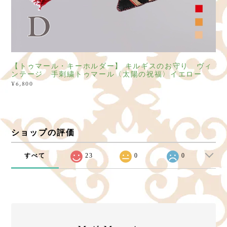
【トゥマール・キーホルダー】 キルギスのお守り ヴィ
ンテージ 手刺繍トゥマール〈太陽の祝福〉イエロー
¥6,800
ショップの評価
すべて
23
0
0